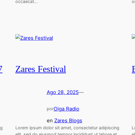
occaecat…
o
7
Zares Festival
Ago 28, 2025
—
Oiga Radio
por
en
Zares Blogs
ng
Lorem ipsum dolor sit amet, consectetur adipiscing
L
t
elit, sed do eiusmod tempor incididunt ut labore et
e