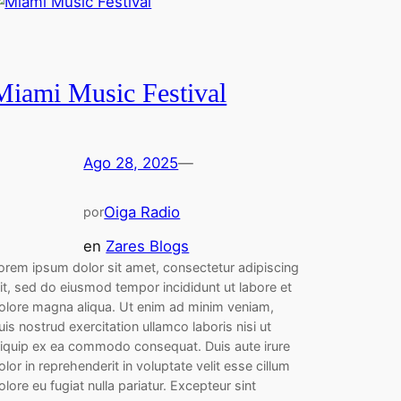
Miami Music Festival
Ago 28, 2025
—
Oiga Radio
por
en
Zares Blogs
orem ipsum dolor sit amet, consectetur adipiscing
lit, sed do eiusmod tempor incididunt ut labore et
olore magna aliqua. Ut enim ad minim veniam,
uis nostrud exercitation ullamco laboris nisi ut
liquip ex ea commodo consequat. Duis aute irure
olor in reprehenderit in voluptate velit esse cillum
olore eu fugiat nulla pariatur. Excepteur sint