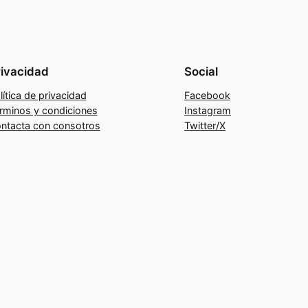
rivacidad
Social
lítica de privacidad
Facebook
rminos y condiciones
Instagram
ntacta con consotros
Twitter/X