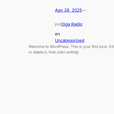
Ago 28, 2025
—
Oiga Radio
por
en
Uncategorized
Welcome to WordPress. This is your first post. Ed
or delete it, then start writing!