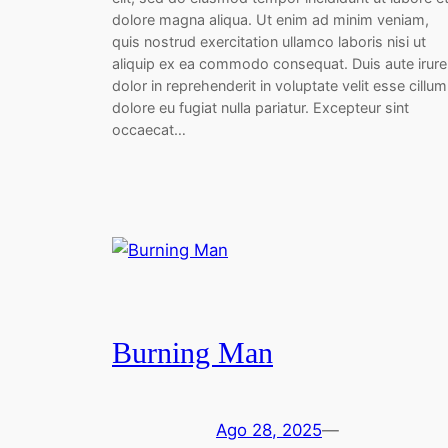
dolore magna aliqua. Ut enim ad minim veniam,
quis nostrud exercitation ullamco laboris nisi ut
aliquip ex ea commodo consequat. Duis aute irure
dolor in reprehenderit in voluptate velit esse cillum
dolore eu fugiat nulla pariatur. Excepteur sint
occaecat…
Burning Man
Ago 28, 2025
—