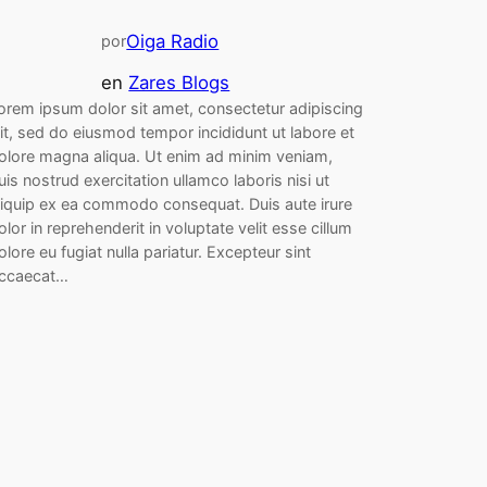
Oiga Radio
por
en
Zares Blogs
orem ipsum dolor sit amet, consectetur adipiscing
lit, sed do eiusmod tempor incididunt ut labore et
olore magna aliqua. Ut enim ad minim veniam,
uis nostrud exercitation ullamco laboris nisi ut
liquip ex ea commodo consequat. Duis aute irure
olor in reprehenderit in voluptate velit esse cillum
olore eu fugiat nulla pariatur. Excepteur sint
ccaecat…