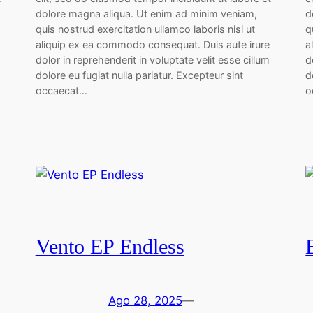
dolore magna aliqua. Ut enim ad minim veniam,
d
quis nostrud exercitation ullamco laboris nisi ut
q
aliquip ex ea commodo consequat. Duis aute irure
a
dolor in reprehenderit in voluptate velit esse cillum
d
dolore eu fugiat nulla pariatur. Excepteur sint
d
occaecat…
o
Vento EP Endless
Ago 28, 2025
—