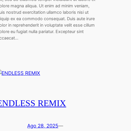
olore magna aliqua. Ut enim ad minim veniam,
uis nostrud exercitation ullamco laboris nisi ut
liquip ex ea commodo consequat. Duis aute irure
olor in reprehenderit in voluptate velit esse cillum
olore eu fugiat nulla pariatur. Excepteur sint
ccaecat…
ENDLESS REMIX
Ago 28, 2025
—