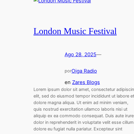
London Music Festival
Ago 28, 2025
—
Oiga Radio
por
en
Zares Blogs
Lorem ipsum dolor sit amet, consectetur adipisci
elit, sed do eiusmod tempor incididunt ut labore e
dolore magna aliqua. Ut enim ad minim veniam,
quis nostrud exercitation ullamco laboris nisi ut
aliquip ex ea commodo consequat. Duis aute irure
dolor in reprehenderit in voluptate velit esse cillum
dolore eu fugiat nulla pariatur. Excepteur sint