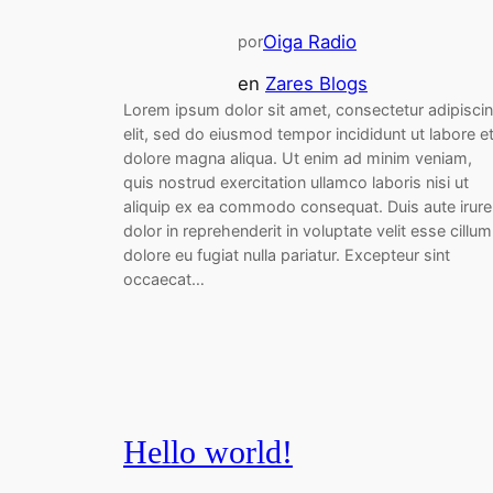
Oiga Radio
por
en
Zares Blogs
Lorem ipsum dolor sit amet, consectetur adipisci
elit, sed do eiusmod tempor incididunt ut labore e
dolore magna aliqua. Ut enim ad minim veniam,
quis nostrud exercitation ullamco laboris nisi ut
aliquip ex ea commodo consequat. Duis aute irure
dolor in reprehenderit in voluptate velit esse cillum
dolore eu fugiat nulla pariatur. Excepteur sint
occaecat…
Hello world!